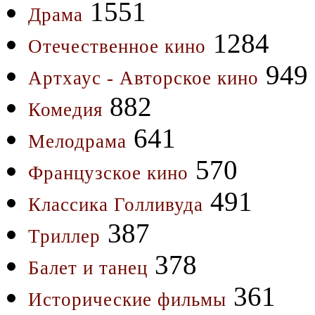
1551
Драма
1284
Отечественное кино
949
Артхаус - Авторское кино
882
Комедия
641
Мелодрама
570
Французское кино
491
Классика Голливуда
387
Триллер
378
Балет и танец
361
Исторические фильмы