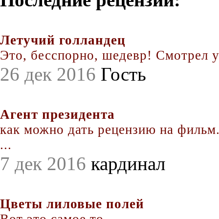
Летучий голландец
Это, бесспорно, шедевр! Смотрел уж
26 дек 2016
Гость
Агент президента
как можно дать рецензию на фильм.
...
7 дек 2016
кардинал
Цветы лиловые полей
Вот это самое то. ...