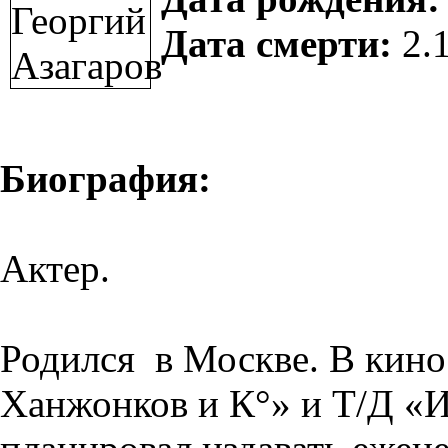
Дата смерти:
2.
Биография:
Актер.
Родился в Москве. В кино 
Ханжонков и К°» и Т/Д «И