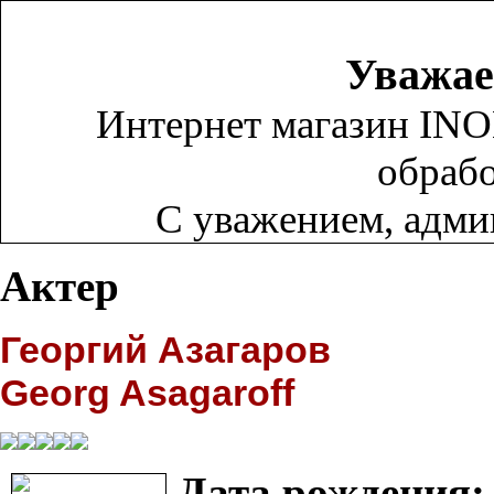
Уважае
Интернет магазин INO
обрабо
С уважением, адм
Актер
Георгий Азагаров
Georg Asagaroff
Дата рождения: