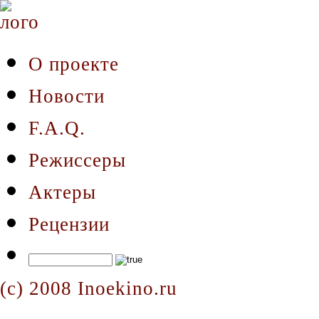
О проекте
Новости
F.A.Q.
Режиссеры
Актеры
Рецензии
(c) 2008 Inoekino.ru