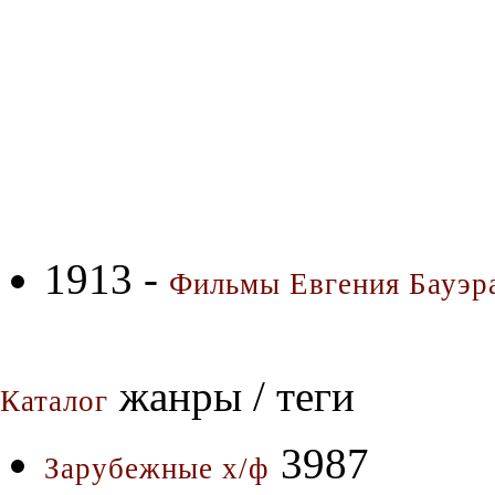
1913 -
Фильмы Евгения Бауэра
жанры / теги
Каталог
3987
Зарубежные х/ф