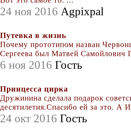
24 ноя 2016
Agpixpal
Путевка в жизнь
Почему прототипом назван Червонц
Сергеева был Матвей Самойлович По
6 ноя 2016
Гость
Принцесса цирка
Дружинина сделала подарок совет
десятилетия.Спасибо ей за это. А Иг
24 окт 2016
Гость