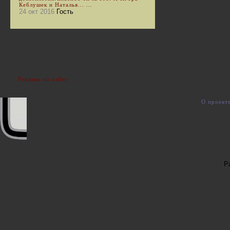
Кеблушек и Наталья... ...
24 окт 2016
Гость
Реклама на сайте
О проект
Р