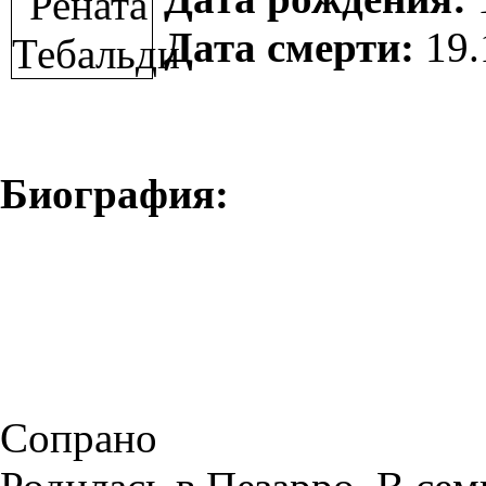
Дата смерти:
19.
Биография:
Сопрано