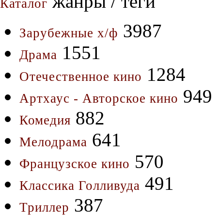
жанры / теги
Каталог
3987
Зарубежные х/ф
1551
Драма
1284
Отечественное кино
949
Артхаус - Авторское кино
882
Комедия
641
Мелодрама
570
Французское кино
491
Классика Голливуда
387
Триллер