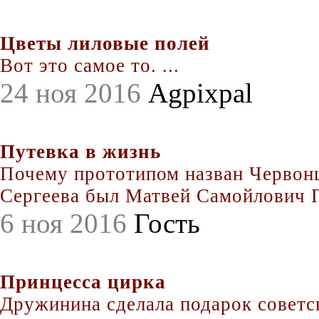
Цветы лиловые полей
Вот это самое то. ...
24 ноя 2016
Agpixpal
Путевка в жизнь
Почему прототипом назван Червонц
Сергеева был Матвей Самойлович По
6 ноя 2016
Гость
Принцесса цирка
Дружинина сделала подарок совет