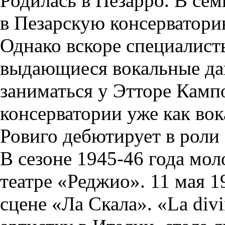
Родилась в Пезарро. В сем
в Пезарскую консерватори
Однако вскоре специалист
выдающиеся вокальные дан
заниматься у Этторе Камп
консерватории уже как вок
Ровиго дебютирует в роли
В сезоне 1945-46 года мол
театре «Реджио». 11 мая 1
сцене «Ла Скала». «La div