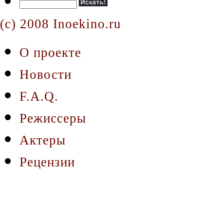
(c) 2008 Inoekino.ru
О проекте
Новости
F.A.Q.
Режиссеры
Актеры
Рецензии