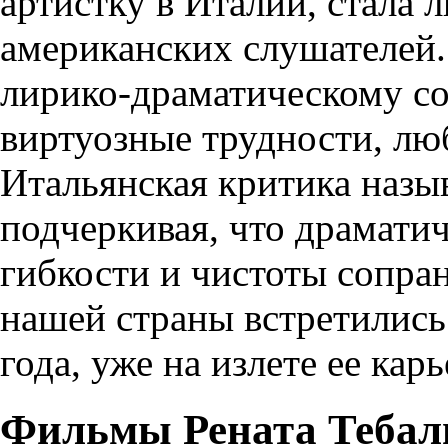
артистку в Италии, стала
американских слушателей. 
лирико-драматическому с
виртуозные трудности, лю
Итальянская критика назыв
подчеркивая, что драмати
гибкости и чистоты сопра
нашей страны встретились
года, уже на излете ее кар
Фильмы Рената Тебал