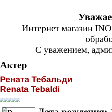
Уважае
Интернет магазин INO
обрабо
С уважением, адм
Актер
Рената Тебальди
Renata Tebaldi
Дата рождения: