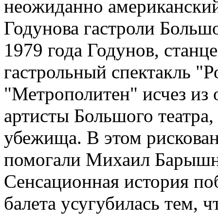
неожиданно американский 
Годунова гастроли Большог
1979 года Годунов, станц
гастрольный спектакль "Р
"Метрополитен" исчез из 
артисты Большого театра,
убежища. В этом рискова
помогали Михаил Барышн
Сенсационная история поб
балета усугубилась тем, ч