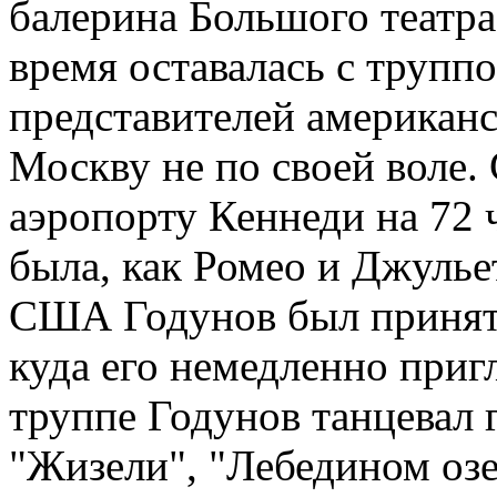
балерина Большого театра
время оставалась с трупп
представителей американск
Москву не по своей воле.
аэропорту Кеннеди на 72 ч
была, как Ромео и Джулье
США Годунов был принят 
куда его немедленно приг
труппе Годунов танцевал 
"Жизели", "Лебедином озе