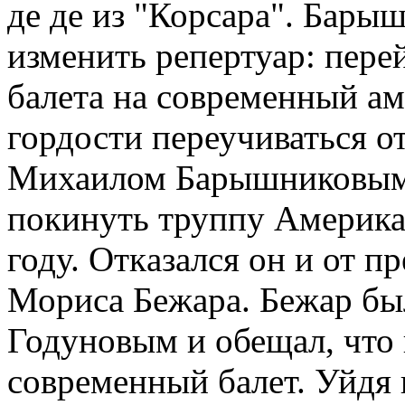
де де из "Корсара". Бары
изменить репертуар: перей
балета на современный ам
гордости переучиваться от
Михаилом Барышниковым
покинуть труппу Американ
году. Oткaзался он и от 
Мориса Бежара. Бежар был
Годуновым и обещал, что 
современный балет. Уйдя 