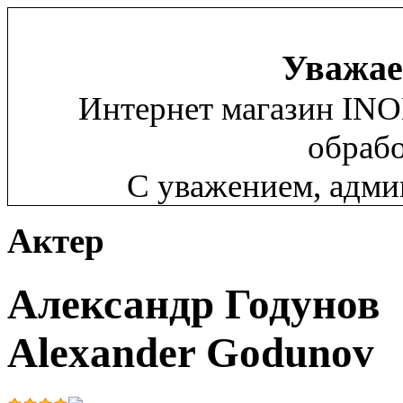
Уважае
Интернет магазин INO
обрабо
С уважением, адм
Актер
Александр Годунов
Alexander Godunov