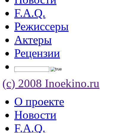
F.A.Q.
Режиссеры
Актеры
Рецензии
(c) 2008 Inoekino.ru
О проекте
Новости
F.A.Q.