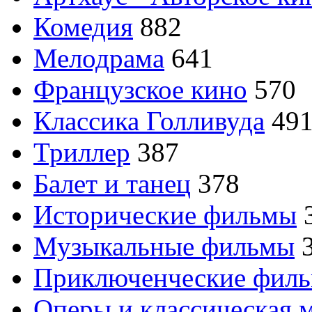
Комедия
882
Мелодрама
641
Французское кино
570
Классика Голливуда
49
Триллер
387
Балет и танец
378
Исторические фильмы
Музыкальные фильмы
Приключенческие фил
Оперы и классическая 