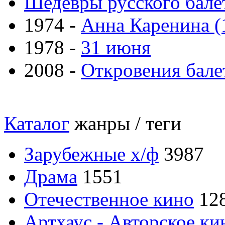
Шедевры русского бале
1974 -
Анна Каренина (
1978 -
31 июня
2008 -
Откровения бале
Каталог
жанры / теги
Зарубежные х/ф
3987
Драма
1551
Отечественное кино
12
Артхаус - Авторское ки