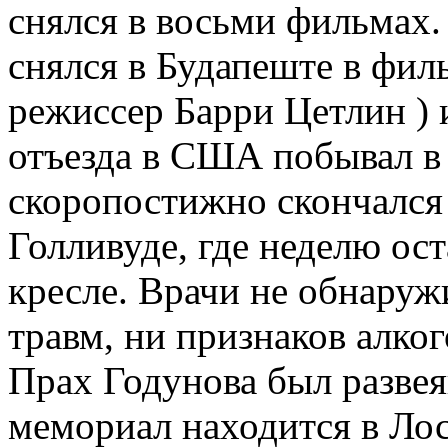
снялся в восьми фильмах.
снялся в Будапеште в филь
режиссер Барри Цетлин ) 
отъезда в США побывал в
скоропостижно скончался 
Голливуде, где неделю ос
кресле. Врачи не обнаруж
травм, ни признаков алког
Прах Годунова был развея
мемориал находится в Ло