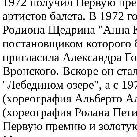
1972 получил Первую пр
артистов балета. В 1972 г
Родиона Щедрина "Анна К
постановщиком которого 
пригласила Александра Го
Вронского. Вскоре он ста
"Лебедином озере", а с 1
(хореография Альберто Ал
(хореография Ролана Пети
Первую премию и золотую