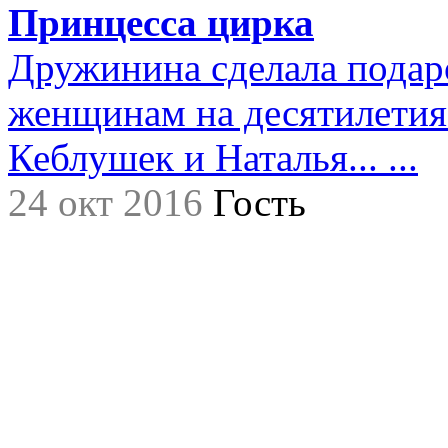
Принцесса цирка
Дружинина сделала подар
женщинам на десятилетия.
Кеблушек и Наталья... ...
24 окт 2016
Гость