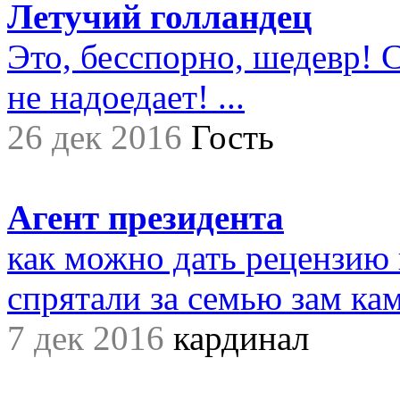
Летучий голландец
Это, бесспорно, шедевр! С
не надоедает! ...
26 дек 2016
Гость
Агент президента
как можно дать рецензию 
спрятали за семью зам ками
7 дек 2016
кардинал