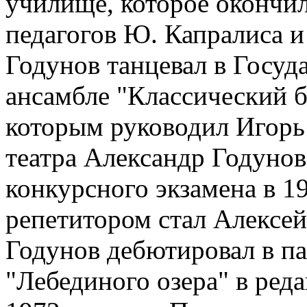
училище, которое окончил
педагогов Ю. Капралиса и
Годунов танцевал в Госу
ансамбле "Классический б
которым руководил Игорь
театра Александр Годунов
конкурсного экзамена в 19
репетитором стал Алексей
Годунов дебютировал в па
"Лебединого озера" в ред