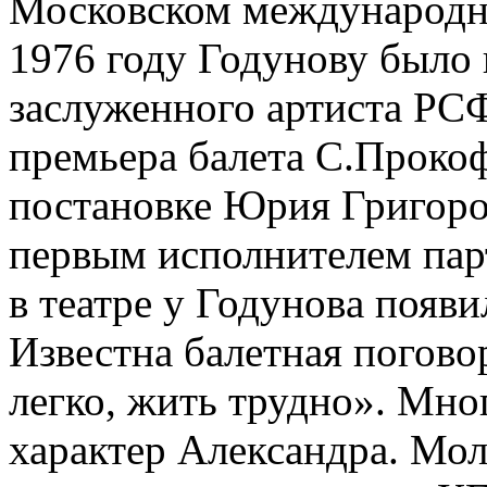
Московском международно
1976 году Годунову было 
заслуженного артиста РСФ
премьера балета С.Прокоф
постановке Юрия Григоров
первым исполнителем пар
в театре у Годyнoвa появ
Известна балетная погово
легко, жить трудно». Мн
характер Александра. Мо