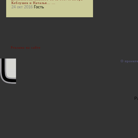
Кеблушек и Наталья... ...
24 окт 2016
Гость
Реклама на сайте
О проект
Р