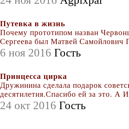
Путевка в жизнь
Почему прототипом назван Червонц
Сергеева был Матвей Самойлович По
6 ноя 2016
Гость
Принцесса цирка
Дружинина сделала подарок совет
десятилетия.Спасибо ей за это. А Иг
24 окт 2016
Гость