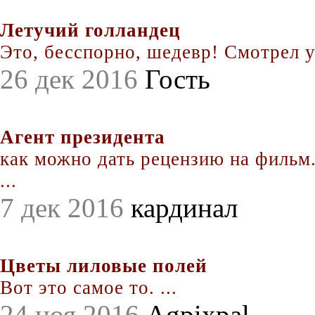
Летучий голландец
Это, бесспорно, шедевр! Смотрел уж
26 дек 2016
Гость
Агент президента
как можно дать рецензию на фильм.
...
7 дек 2016
кардинал
Цветы лиловые полей
Вот это самое то. ...
24 ноя 2016
Agpixpal