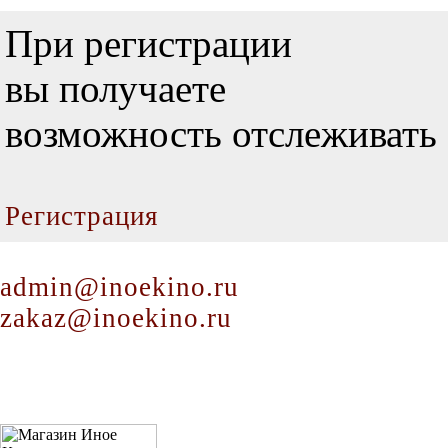
При регистрации
вы получаете
возможность отслеживать 
Регистрация
admin@inoekino.ru
zakaz@inoekino.ru