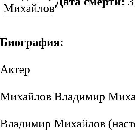
Дата смерти:
3
Биография:
Актер
Михайлов Владимир Миха
Владимир Михайлов (нас