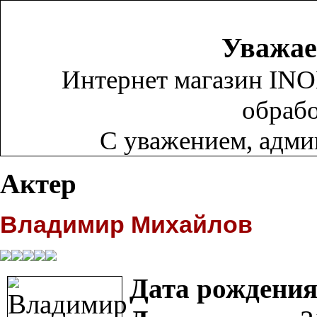
Уважае
Интернет магазин INO
обрабо
С уважением, адм
Актер
Владимир Михайлов
Дата рождения