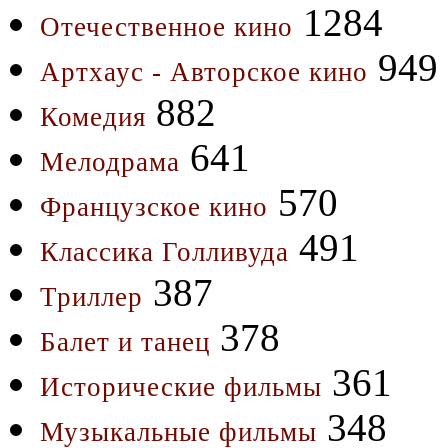
1284
Отечественное кино
949
Артхаус - Авторское кино
882
Комедия
641
Мелодрама
570
Французское кино
491
Классика Голливуда
387
Триллер
378
Балет и танец
361
Исторические фильмы
348
Музыкальные фильмы