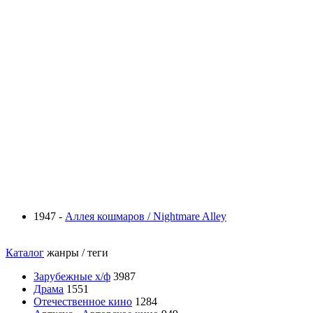
1947 -
Аллея кошмаров / Nightmare Alley
Каталог
жанры / теги
Зарубежные х/ф
3987
Драма
1551
Отечественное кино
1284