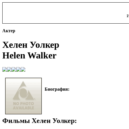
И
Актер
Хелен Уолкер
Helen Walker
Биография:
Фильмы Хелен Уолкер: