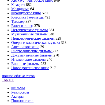
Артхаус - Авторское кино
949
Комедия
882
Мелодрама
641
Французское кино
570
Классика Голливуда
491
Триллер
387
Балет и танец
378
Исторические фильмы
361
Музыкальные фильмы
348
Приключенческие фильмы
329
Оперы и классическая музыка
313
Английское кино
291
Биографические фильмы
272
Документальные фильмы
270
Итальянские фильмы
240
Военные фильмы
233
Новое российское кино
217
полное облако тегов
Top 100
Фильмы
Режиссеры
Актеры
Пользователи