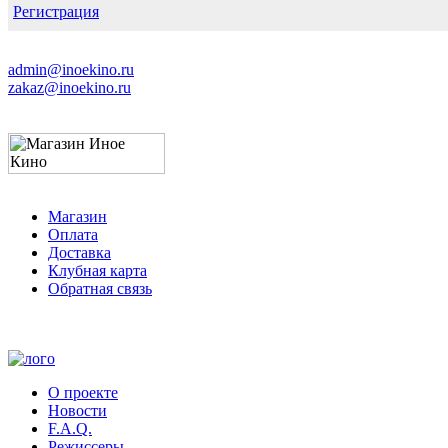
Регистрация
admin@inoekino.ru
zakaz@inoekino.ru
Магазин
Оплата
Доставка
Клубная карта
Обратная связь
О проекте
Новости
F.A.Q.
Режиссеры