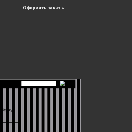
Оформить заказ »
аботку