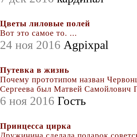
Цветы лиловые полей
Вот это самое то. ...
24 ноя 2016
Agpixpal
Путевка в жизнь
Почему прототипом назван Червонц
Сергеева был Матвей Самойлович По
6 ноя 2016
Гость
Принцесса цирка
Дружинина сделала подарок совет