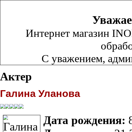
Уважае
Интернет магазин INO
обрабо
С уважением, адм
Актер
Галина Уланова
Дата рождения:
8