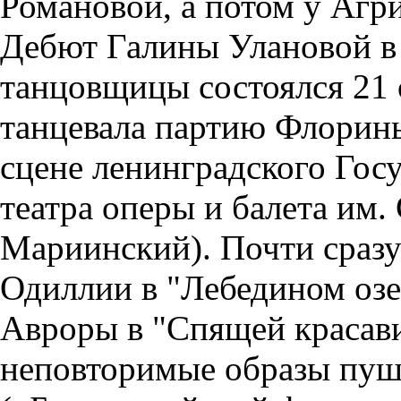
Романовой, а потом у Агр
Дебют Галины Улановой в
танцовщицы состоялся 21 
танцевала партию Флорин
сцене ленинградского Гос
театра оперы и балета им.
Мариинский). Почти сразу
Одиллии в "Лебедином озе
Авроры в "Спящей красави
неповторимые образы пу