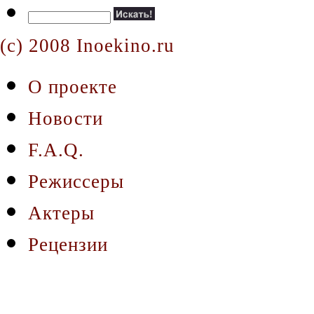
(c) 2008 Inoekino.ru
О проекте
Новости
F.A.Q.
Режиссеры
Актеры
Рецензии