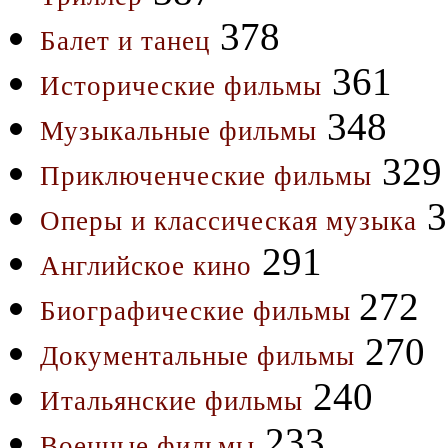
378
Балет и танец
361
Исторические фильмы
348
Музыкальные фильмы
329
Приключенческие фильмы
3
Оперы и классическая музыка
291
Английское кино
272
Биографические фильмы
270
Документальные фильмы
240
Итальянские фильмы
233
Военные фильмы