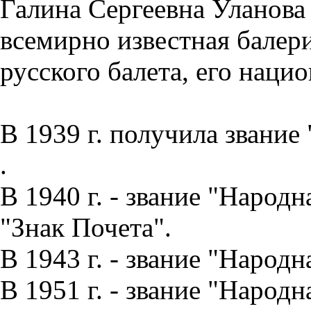
Галина Сергеевна Уланова
всемирно известная балери
русского балета, его наци
В 1939 г. получила звани
.
В 1940 г. - звание "Народ
"Знак Почета".
В 1943 г. - звание "Народн
В 1951 г. - звание "Народ