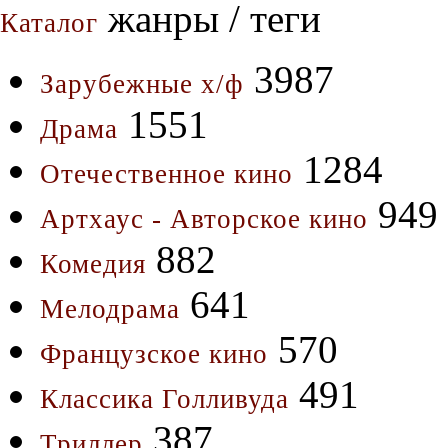
жанры / теги
Каталог
3987
Зарубежные х/ф
1551
Драма
1284
Отечественное кино
949
Артхаус - Авторское кино
882
Комедия
641
Мелодрама
570
Французское кино
491
Классика Голливуда
387
Триллер