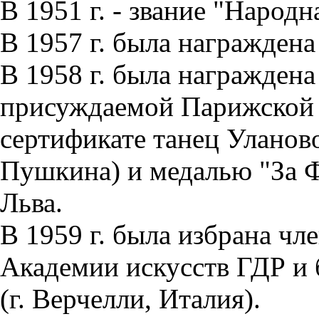
В 1951 г. - звание "Народ
В 1957 г. была награжден
В 1958 г. была награжден
присуждаемой Парижской 
сертификате танец Уланов
Пушкина) и медалью "За 
Льва.
В 1959 г. была избрана ч
Академии искусств ГДР и 
(г. Верчелли, Италия).