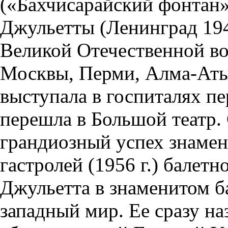
(«Бахчисарайский фонтан»
Джульетты (Ленинград 194
Великой Отечественной во
Москвы, Перми, Алма-Аты,
выступала в госпиталях пе
перешла в Большой театр.
грандиозный успех знаме
гастролей (1956 г.) балет
Джульетта в знаменитом б
западный мир. Ее сразу на