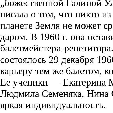
„божественной Галиной Ул
писала о том, что никто и
планете Земля не может ср
даром. В 1960 г. она остав
балетмейстера-репетитора
состоялось 29 декабря 196
карьеру тем же балетом, к
Ее ученики — Екатерина 
Людмила Семеняка, Нина 
яркая индивидуальность.