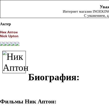
Уваж
Интернет магазин INOEKINO.
С уважением, 
Актер
Ник Аптон
Nick Upton
Биография:
Фильмы Ник Аптон: