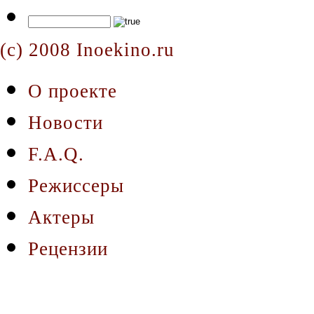
(c) 2008 Inoekino.ru
О проекте
Новости
F.A.Q.
Режиссеры
Актеры
Рецензии