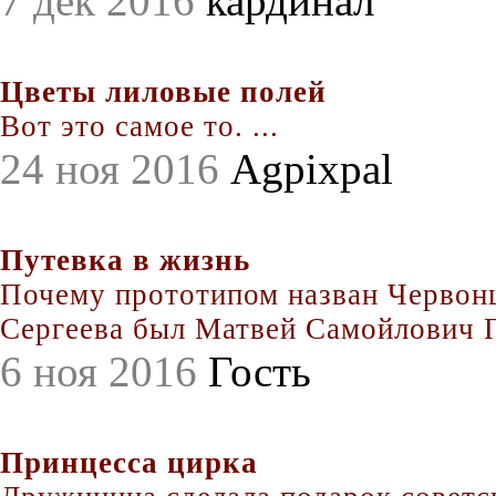
7 дек 2016
кардинал
Цветы лиловые полей
Вот это самое то. ...
24 ноя 2016
Agpixpal
Путевка в жизнь
Почему прототипом назван Червонц
Сергеева был Матвей Самойлович По
6 ноя 2016
Гость
Принцесса цирка