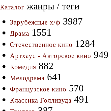
жанры / теги
Каталог
3987
Зарубежные х/ф
1551
Драма
1284
Отечественное кино
949
Артхаус - Авторское кино
882
Комедия
641
Мелодрама
570
Французское кино
491
Классика Голливуда
387