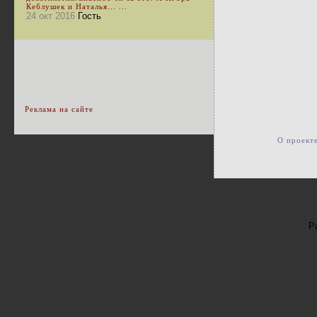
Кеблушек и Наталья... ...
24 окт 2016
Гость
Реклама на сайте
О проект
Р