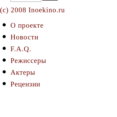
(c) 2008 Inoekino.ru
О проекте
Новости
F.A.Q.
Режиссеры
Актеры
Рецензии