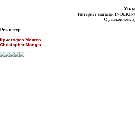
Уваж
Интернет магазин INOEKINO.
С уважением, 
Режиссер
Кристофер Монгер
Christopher Monger