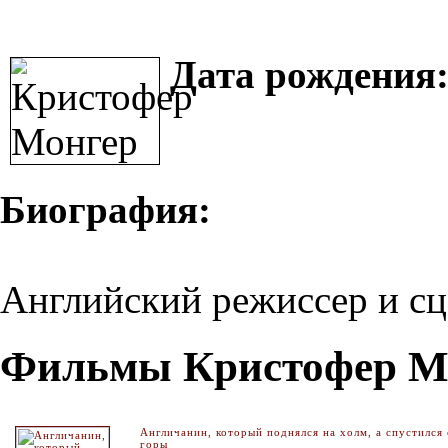
Дата рождения
Биография:
Английский режиссер и сц
Фильмы Кристофер М
Англичанин, который поднялся на холм, а спустился 
горы