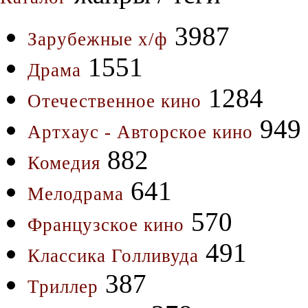
3987
Зарубежные х/ф
1551
Драма
1284
Отечественное кино
949
Артхаус - Авторское кино
882
Комедия
641
Мелодрама
570
Французское кино
491
Классика Голливуда
387
Триллер