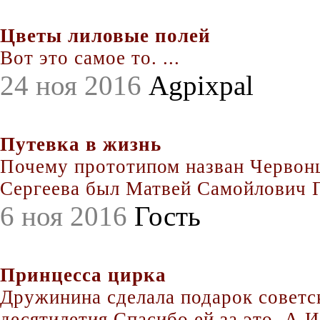
Цветы лиловые полей
Вот это самое то. ...
24 ноя 2016
Agpixpal
Путевка в жизнь
Почему прототипом назван Червонц
Сергеева был Матвей Самойлович По
6 ноя 2016
Гость
Принцесса цирка
Дружинина сделала подарок совет
десятилетия.Спасибо ей за это. А Иг